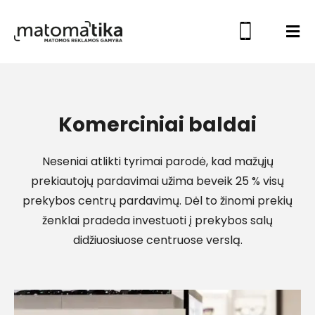
Komerciniai baldai
Neseniai atlikti tyrimai parodė, kad mažųjų
prekiautojų pardavimai užima beveik 25 % visų
prekybos centrų pardavimų. Dėl to žinomi prekių
ženklai pradeda investuoti į prekybos salų
didžiuosiuose centruose verslą.