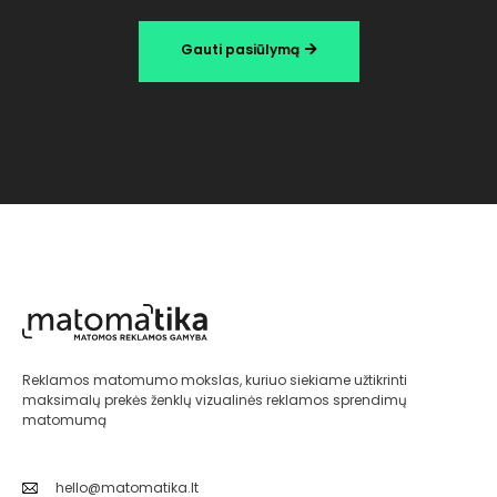
Gauti pasiūlymą
Reklamos matomumo mokslas, kuriuo siekiame užtikrinti
maksimalų prekės ženklų vizualinės reklamos sprendimų
matomumą
hello@matomatika.lt