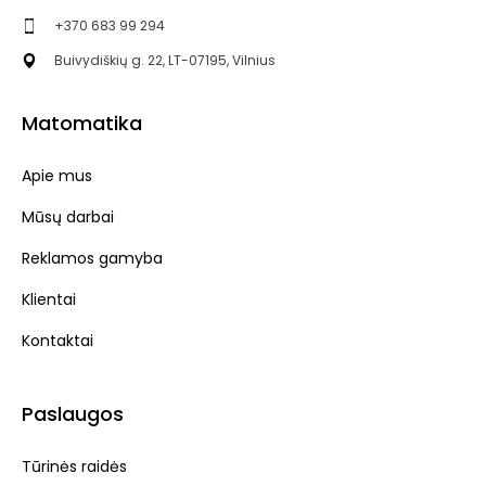
+370 683 99 294
Buivydiškių g. 22, LT-07195, Vilnius
Matomatika
Apie mus
Mūsų darbai
Reklamos gamyba
Klientai
Kontaktai
Paslaugos
Tūrinės raidės