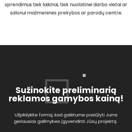
sprendimus tiek laikinai, tiek nuolatinei darbo vietai ar
salonui mažmeninės prekybos ar parodų centre.
Sužinokite preliminarią
reklamos gamybos kainą!
Užpildykite formą, kad galėtume pasiūlyti Jums
geriausias galimybes įgyvendinti Jūsų projektą.