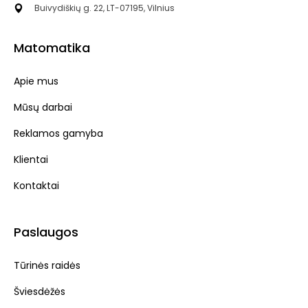
Buivydiškių g. 22, LT-07195, Vilnius
Matomatika
Apie mus
Mūsų darbai
Reklamos gamyba
Klientai
Kontaktai
Paslaugos
Tūrinės raidės
Šviesdėžės