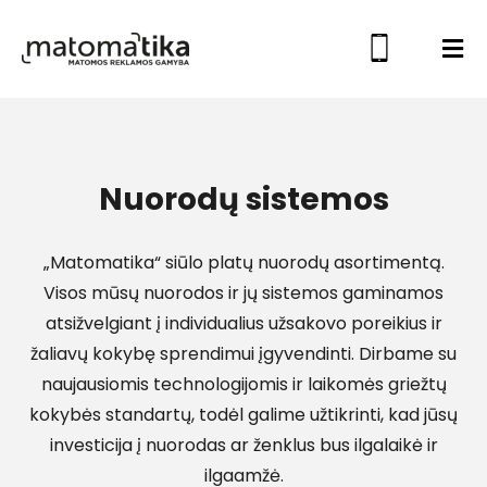
Nuorodų sistemos
„Matomatika“ siūlo platų nuorodų asortimentą.
Visos mūsų nuorodos ir jų sistemos gaminamos
atsižvelgiant į individualius užsakovo poreikius ir
žaliavų kokybę sprendimui įgyvendinti. Dirbame su
naujausiomis technologijomis ir laikomės griežtų
kokybės standartų, todėl galime užtikrinti, kad jūsų
investicija į nuorodas ar ženklus bus ilgalaikė ir
ilgaamžė.