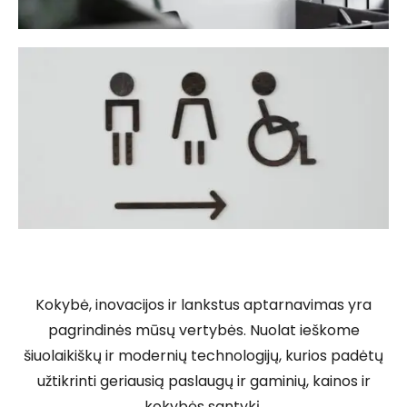
Kokybė, inovacijos ir lankstus aptarnavimas yra
pagrindinės mūsų vertybės. Nuolat ieškome
šiuolaikiškų ir modernių technologijų, kurios padėtų
užtikrinti geriausią paslaugų ir gaminių, kainos ir
kokybės santykį.