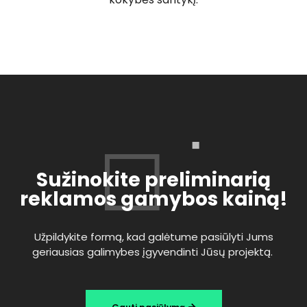
Sužinokite preliminarią
reklamos gamybos kainą!
Užpildykite formą, kad galėtume pasiūlyti Jums
geriausias galimybes įgyvendinti Jūsų projektą.